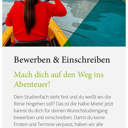
Bewerben & Einschreiben
Mach dich auf den Weg ins
Abenteuer!
Dein Studienfach steht fest und du weißt wo die
Reise hingehen soll? Das ist die halbe Miete! Jetzt
kannst du dich für deinen Wunschstudiengang
bewerben und einschreiben. Damit du keine
Fristen und Termine verpasst, haben wir alle