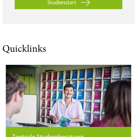
Studienstart
Quicklinks
Zentrale Studienberatung