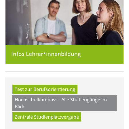
Infos Lehrer*innen­bildung
Test zur Berufsorientierung
Hochschulkompass - Alle Studiengänge im
Blick
Zentrale Studienplatzvergabe