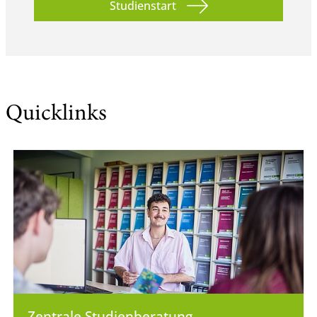
Studienstart
Quicklinks
Zentrale Studienberatung