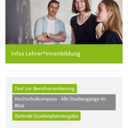
Infos Lehrer*innen­bildung
Test zur Berufsorientierung
Hochschulkompass - Alle Studiengänge im
Blick
Zentrale Studienplatzvergabe