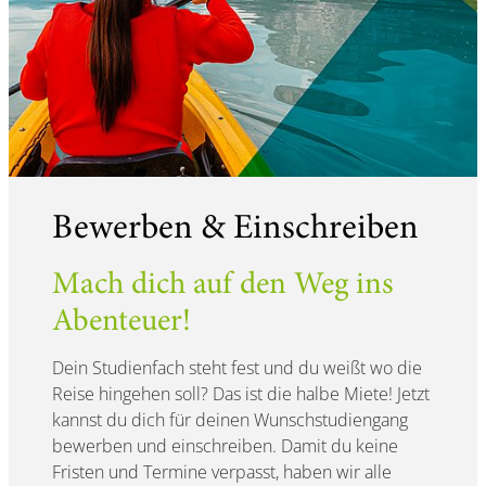
Bewerben & Einschreiben
Mach dich auf den Weg ins
Abenteuer!
Dein Studienfach steht fest und du weißt wo die
Reise hingehen soll? Das ist die halbe Miete! Jetzt
kannst du dich für deinen Wunschstudiengang
bewerben und einschreiben. Damit du keine
Fristen und Termine verpasst, haben wir alle