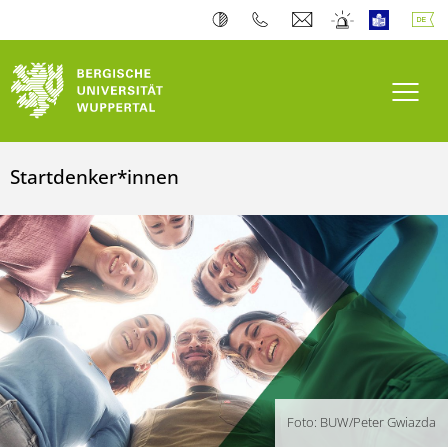
Navi
Startdenker*innen
Foto: BUW/Peter Gwiazda