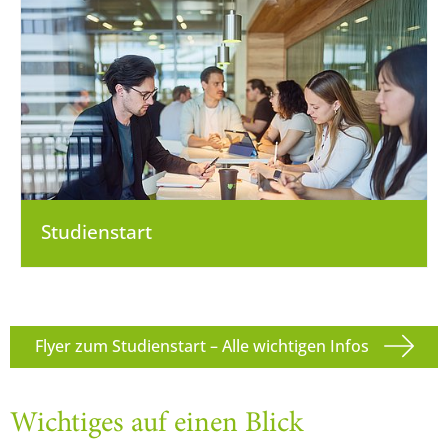
Studienstart
Flyer zum Studienstart – Alle wichtigen Infos
Wichtiges auf einen Blick